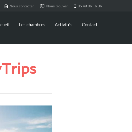
Nous contacter
Nous trouver
05 49 06 16 36
cueil
Les chambres
Activités
Contact
Trips